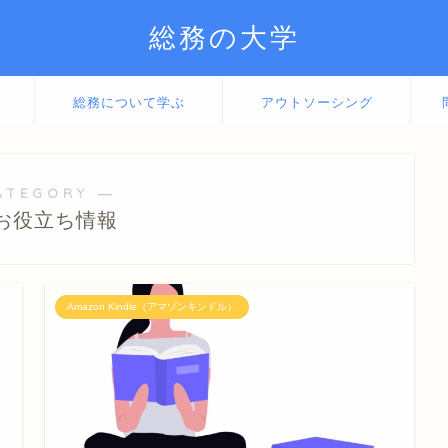
総務の大学
総務について学ぶ
アウトソーシング
ATEGORY ―
お役立ち情報
Amazon Kindle（アマゾンキンドル）