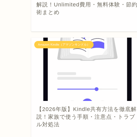
解説！Unlimited費用・無料体験・節
術まとめ
Amazon Kindle（アマゾンキンドル）
【2026年版】Kindle共有方法を徹底解
説！家族で使う手順・注意点・トラブ
ル対処法