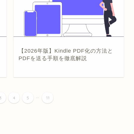
【2026年版】Kindle PDF化の方法と
PDFを送る手順を徹底解説
...
3
4
5
11