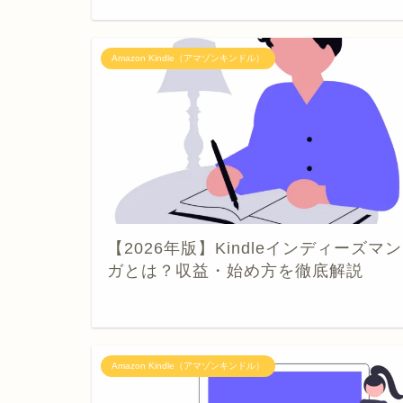
Amazon Kindle（アマゾンキンドル）
【2026年版】Kindleインディーズマン
ガとは？収益・始め方を徹底解説
Amazon Kindle（アマゾンキンドル）