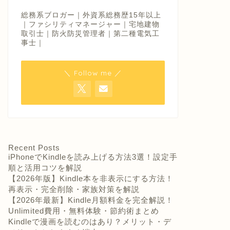
総務系ブロガー｜外資系総務歴15年以上
｜ファシリティマネージャー｜宅地建物
取引士｜防火防災管理者｜第二種電気工
事士｜
＼ Follow me ／
Recent Posts
iPhoneでKindleを読み上げる方法3選！設定手
順と活用コツを解説
【2026年版】Kindle本を非表示にする方法！
再表示・完全削除・家族対策を解説
【2026年最新】Kindle月額料金を完全解説！
Unlimited費用・無料体験・節約術まとめ
Kindleで漫画を読むのはあり？メリット・デ