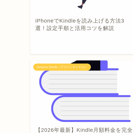
iPhoneでKindleを読み上げる方法3
選！設定手順と活用コツを解説
Amazon Kindle（アマゾンキンドル）
【2026年最新】Kindle月額料金を完全