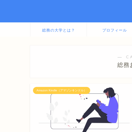
総務の大学とは？
プロフィール
― C
総務
Amazon Kindle（アマゾンキンドル）