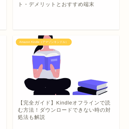
約
ト・デメリットとおすすめ端末
Amazon Kindle（アマゾンキンドル）
【完全ガイド】Kindleオフラインで読
む方法！ダウンロードできない時の対
処法も解説