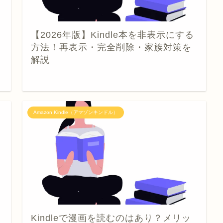
【2026年版】Kindle本を非表示にする
方法！再表示・完全削除・家族対策を
解説
Amazon Kindle（アマゾンキンドル）
Kindleで漫画を読むのはあり？メリッ