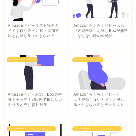
Amazonベビーリスト完全ガ
Amazonらくらくベビーもら
イド｜作り方・共有・追加方
い方完全版！お試しBoxが無料
法とお試しBoxのもらい方
にならない時の対処法
Amazon らくらくベビー
Amazon らくらくベビー
Amazonベビーお試しBoxの中
Amazonらくらくベビーと
身を全公開！700円で損しない
は？登録しないと損！お試し
やり方と売り切れ対策
Boxのもらい方とデメリット
Amazon Music（アマゾンミュージック）
Amazon Music（アマゾンミュージック）