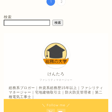
1
2
検索
検索
けんたろ
ファシリティマネージャー
総務系ブロガー｜外資系総務歴15年以上｜ファシリティ
マネージャー｜宅地建物取引士｜防火防災管理者｜第二
種電気工事士｜
＼ Follow me ／