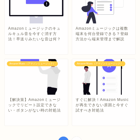
Amazonミュージックのキュ
Amazonミュージックは複数
ルキュル音を今すぐ消す方
端末を何台登録できる？登録
法！早送りみたいな音は何？
方法から端末管理まで解説
Amazon Music（アマゾンミュージック）
Amazon Music（アマゾンミュージック）
【解決策】Amazonミュージ
すぐに解決！Amazon Music
ックでリピート設定できな
が再生できない原因と今すぐ
い・ボタンがない時の対処法
試すべき対処法