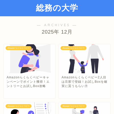
総務の大学
― ARCHIVES ―
2025年 12月
Amazon らくらくベビー
Amazon らくらくベビー
Amazonらくらくベビーキャ
Amazonらくらくベビー2人目
ンペーンでポイント獲得！エ
は旦那で登録！お試しBoxを確
ントリーとお試しBox攻略
実に貰うもらい方
Amazon らくらくベビー
Amazon らくらくベビー