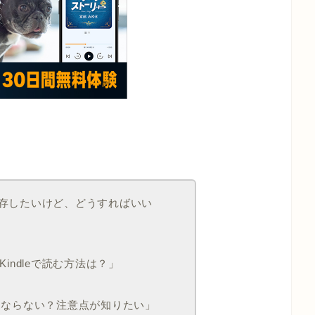
て保存したいけど、どうすればいい
indleで読む方法は？」
違法にならない？注意点が知りたい」