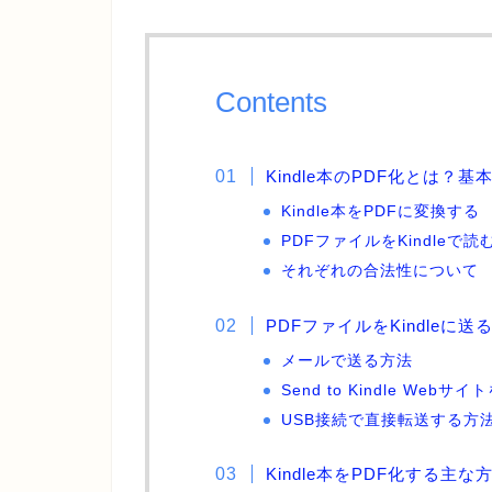
Contents
Kindle本のPDF化とは？基
Kindle本をPDFに変換する
PDFファイルをKindleで読
それぞれの合法性について
PDFファイルをKindleに送る方法
メールで送る方法
Send to Kindle Webサ
USB接続で直接転送する方
Kindle本をPDF化する主な