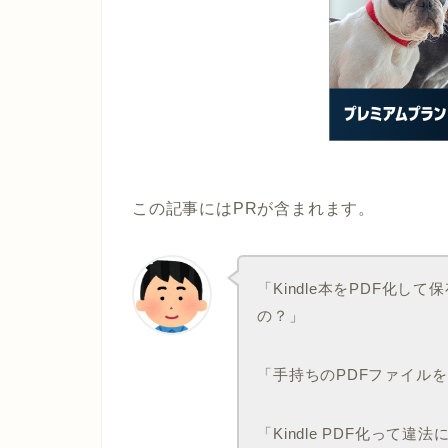
この記事にはPRが含まれます。
「Kindle本をPDF化し
の？」
「手持ちのPDFファイルをK
「Kindle PDF化って