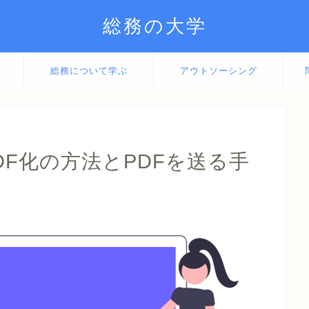
総務の大学
総務について学ぶ
アウトソーシング
e PDF化の方法とPDFを送る手