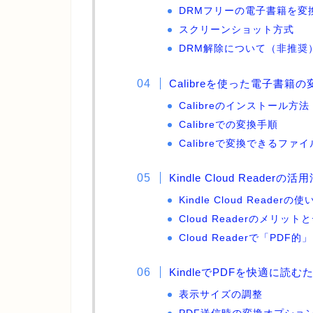
DRMフリーの電子書籍を変
スクリーンショット方式
DRM解除について（非推奨
Calibreを使った電子書籍
Calibreのインストール方法
Calibreでの変換手順
Calibreで変換できるファ
Kindle Cloud Readerの活
Kindle Cloud Readerの使
Cloud Readerのメリッ
Cloud Readerで「PDF
KindleでPDFを快適に読
表示サイズの調整