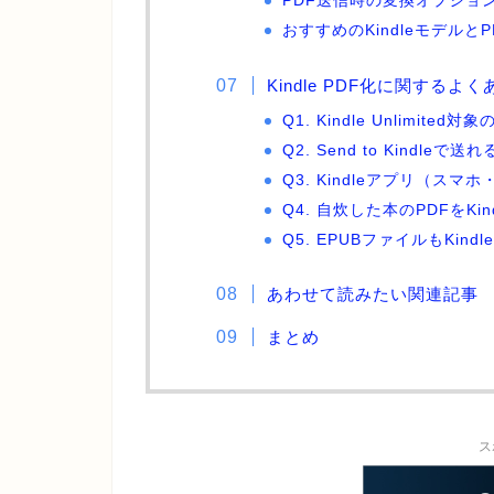
PDF送信時の変換オプショ
おすすめのKindleモデルと
Kindle PDF化に関するよ
Q1. Kindle Unlimite
Q2. Send to Kindl
Q3. Kindleアプリ（ス
Q4. 自炊した本のPDFをKi
Q5. EPUBファイルもKind
あわせて読みたい関連記事
まとめ
ス