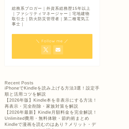
総務系ブロガー｜外資系総務歴15年以上
｜ファシリティマネージャー｜宅地建物
取引士｜防火防災管理者｜第二種電気工
事士｜
＼ Follow me ／
Recent Posts
iPhoneでKindleを読み上げる方法3選！設定手
順と活用コツを解説
【2026年版】Kindle本を非表示にする方法！
再表示・完全削除・家族対策を解説
【2026年最新】Kindle月額料金を完全解説！
Unlimited費用・無料体験・節約術まとめ
Kindleで漫画を読むのはあり？メリット・デ