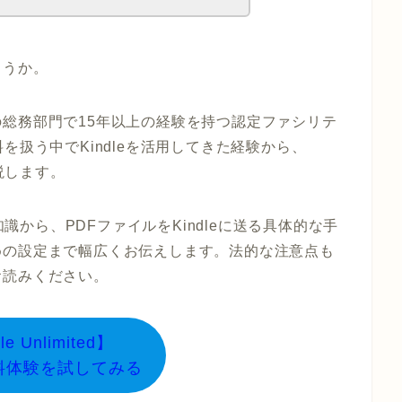
ょうか。
総務部門で15年以上の経験を持つ認定ファシリテ
を扱う中でKindleを活用してきた経験から、
解説します。
知識から、PDFファイルをKindleに送る具体的な手
めの設定まで幅広くお伝えします。法的な注意点も
お読みください。
le Unlimited】
料体験を試してみる