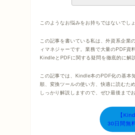
このようなお悩みをお持ちではないでし
この記事を書いている私は、外資系企業の
ィマネジャーです。業務で大量のPDF資料
KindleとPDFに関する疑問を徹底的に
この記事では、Kindle本のPDF化の基本
順、変換ツールの使い方、快適に読むた
しっかり解説しますので、ぜひ最後まで
【Kind
30日間無