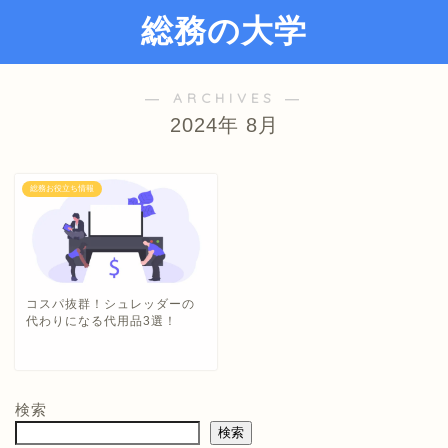
総務の大学
― ARCHIVES ―
2024年 8月
総務お役立ち情報
コスパ抜群！シュレッダーの
代わりになる代用品3選！
検索
検索