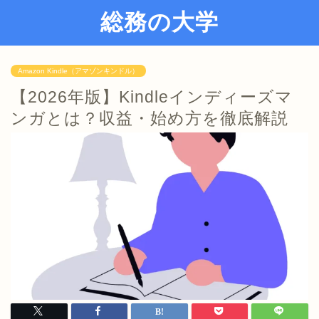
総務の大学
Amazon Kindle（アマゾンキンドル）
【2026年版】Kindleインディーズマ
ンガとは？収益・始め方を徹底解説