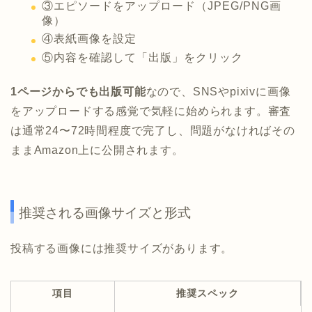
③エピソードをアップロード（JPEG/PNG画
像）
④表紙画像を設定
⑤内容を確認して「出版」をクリック
1ページからでも出版可能
なので、SNSやpixivに画像
をアップロードする感覚で気軽に始められます。審査
は通常24〜72時間程度で完了し、問題がなければその
ままAmazon上に公開されます。
推奨される画像サイズと形式
投稿する画像には推奨サイズがあります。
項目
推奨スペック