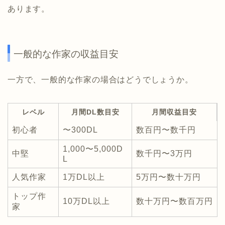
あります。
一般的な作家の収益目安
一方で、一般的な作家の場合はどうでしょうか。
レベル
月間DL数目安
月間収益目安
初心者
〜300DL
数百円〜数千円
1,000〜5,000D
中堅
数千円〜3万円
L
人気作家
1万DL以上
5万円〜数十万円
トップ作
10万DL以上
数十万円〜数百万円
家