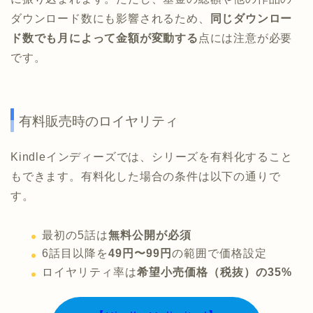
ダウンロード数にも影響されるため、
同じダウンロー
ド数でも月によって金額が変動する
点には注意が必要
です。
有料販売時のロイヤリティ
Kindleインディーズでは、シリーズを有料化すること
もできます。有料化した場合の条件は以下の通りで
す。
最初の5話は
無料公開が必須
6話目以降を
49円〜99円
の範囲で価格設定
ロイヤリティ率は
希望小売価格（税抜）の35%