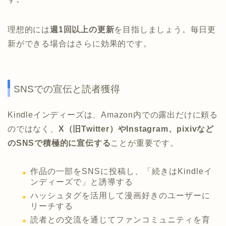
理想的には
週1回以上の更新
を目指しましょう。毎日更
新ができる場合はさらに効果的です。
SNSでの宣伝と読者獲得
Kindleインディーズは、Amazon内での露出だけに頼る
のではなく、
X（旧Twitter）やInstagram、pixivなど
のSNSで積極的に宣伝する
ことが重要です。
作品の一部をSNSに投稿し、「続きはKindleイ
ンディーズで」と誘導する
ハッシュタグを活用して漫画好きのユーザーに
リーチする
読者との交流を通じてファンコミュニティを育