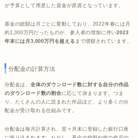
が予算として用意した資金が原資となっています。
基金の総額は月ごとに変動しており、2022年春には月
約1,300万円だったものが、参入者の増加に伴い
2023
年末には月3,000万円を超える
まで増額されています。
分配金の計算方法
分配金は、
全体のダウンロード数に対する自分の作品
のダウンロード数の割合
に応じて決まります。つま
り、たくさんの人に読まれた作品ほど、より多くの分
配金が受け取れる仕組みです。
分配金は毎月計算され、翌々月末に登録した銀行口座
に振り込まれます。ただし、基金の総額や他の作品の