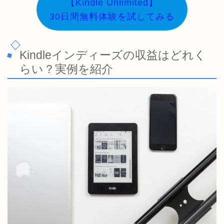
【Kindle Unlimited】
30日間無料体験を試してみる
Kindleインディーズの収益はどれく
らい？実例を紹介