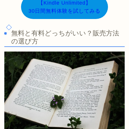
【Kindle Unlimited】
30日間無料体験を試してみる
無料と有料どっちがいい？販売方法
の選び方