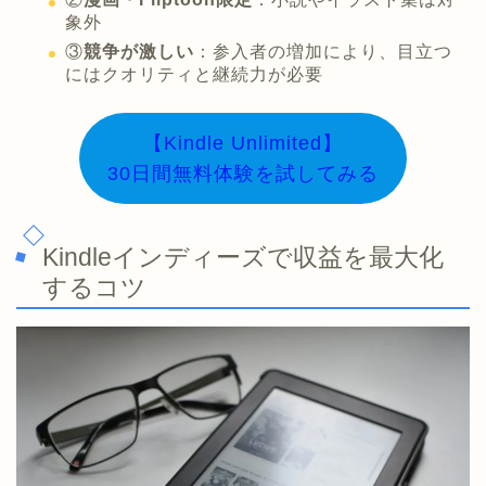
象外
③
競争が激しい
：参入者の増加により、目立つ
にはクオリティと継続力が必要
【Kindle Unlimited】
30日間無料体験を試してみる
Kindleインディーズで収益を最大化
するコツ