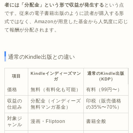
者には「分配金」という形で収益が発生する
という点
です。従来の電子書籍出版のように読者が購入する形
式ではなく、Amazonが用意した基金から人気度に応じ
て報酬が分配されます。
通常のKindle出版との違い
Kindleインディーズマン
通常のKindle出版
項目
ガ
（KDP）
価格
無料（有料化も可能）
有料（99円〜）
収益の
分配金（インディーズ
印税（販売価格
仕組み
無料マンガ基金）
の35%〜70%）
対象ジ
漫画・Fliptoon
書籍全般
ャンル