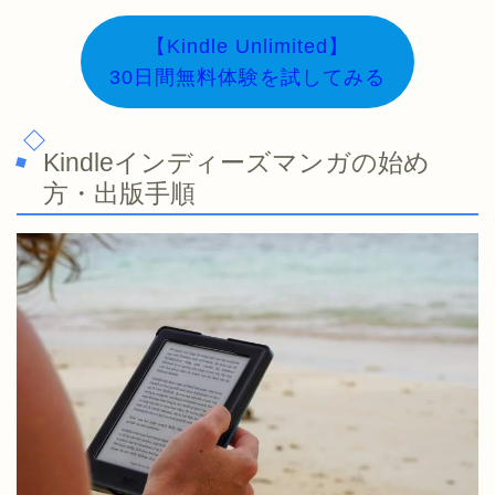
【Kindle Unlimited】
30日間無料体験を試してみる
Kindleインディーズマンガの始め
方・出版手順