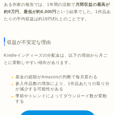
ある作家の報告では、1年間の活動で
月間収益の最高が
約9万円、最低が約6,000円
という結果でした。1作品あ
たりの平均収益は約18円/DLとのことです。
収益が不安定な理由
Kindleインディーズの分配金は、以下の理由から月ご
とに変動しやすい傾向があります。
基金の総額がAmazonの判断で毎月変わる
参入作品数の増加により、1作品あたりの取り分
が減少する可能性がある
季節やトレンドによってダウンロード数が変動
する