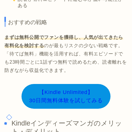
ある
おすすめの戦略
まずは無料公開でファンを獲得し、人気が出てきたら
有料化を検討する
のが最もリスクの少ない戦略です。
「待てば無料」機能を活用すれば、有料エピソードで
も23時間ごとに1話ずつ無料で読めるため、読者離れを
防ぎながら収益化できます。
【Kindle Unlimited】
30日間無料体験を試してみる
Kindleインディーズマンガのメリッ
ト・デメリット