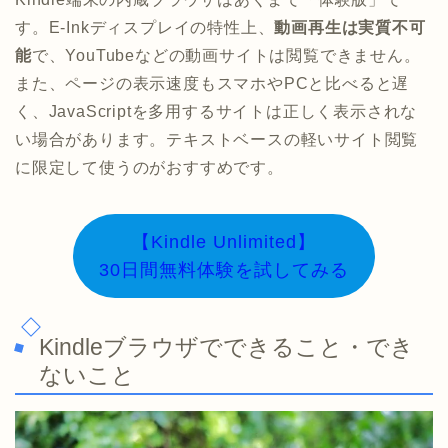
す。E-Inkディスプレイの特性上、
動画再生は実質不可
能
で、YouTubeなどの動画サイトは閲覧できません。
また、ページの表示速度もスマホやPCと比べると遅
く、JavaScriptを多用するサイトは正しく表示されな
い場合があります。テキストベースの軽いサイト閲覧
に限定して使うのがおすすめです。
【Kindle Unlimited】
30日間無料体験を試してみる
Kindleブラウザでできること・でき
ないこと