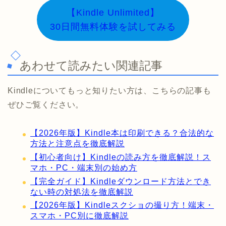
【Kindle Unlimited】
30日間無料体験を試してみる
あわせて読みたい関連記事
Kindleについてもっと知りたい方は、こちらの記事も
ぜひご覧ください。
【2026年版】Kindle本は印刷できる？合法的な
方法と注意点を徹底解説
【初心者向け】Kindleの読み方を徹底解説！ス
マホ・PC・端末別の始め方
【完全ガイド】Kindleダウンロード方法とでき
ない時の対処法を徹底解説
【2026年版】Kindleスクショの撮り方！端末・
スマホ・PC別に徹底解説