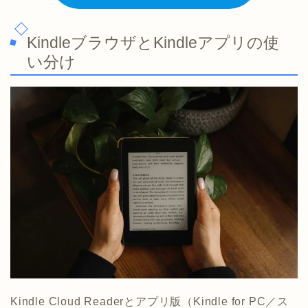
KindleブラウザとKindleアプリの使
い分け
Kindle Cloud Readerとアプリ版（Kindle for PC／ス