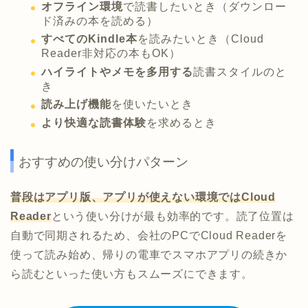
オフライン環境
で読書したいとき（ダウンロー
ド済みの本を読める）
すべてのKindle本
を読みたいとき（Cloud
Reader非対応の本もOK）
ハイライトやメモを多用する
読書スタイルのと
き
読み上げ機能
を使いたいとき
より快適な読書体験
を求めるとき
おすすめの使い分けパターン
普段はアプリ版、アプリが使えない環境ではCloud
Reader
という使い分けが最も効率的です。読了位置は
自動で同期されるため、会社のPCでCloud Readerを
使って読み始め、帰りの電車でスマホアプリの続きか
ら読むといった使い方もスムーズにできます。