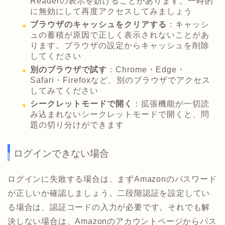
Readerの表示を妨げることがあります。一時的
に無効にして再度アクセスしてみましょう
ブラウザのキャッシュをクリアする
：キャッシ
ュの蓄積が原因で正しく表示されないことがあ
ります。ブラウザの設定からキャッシュを削除
してください
別のブラウザで試す
：Chrome・Edge・
Safari・Firefoxなど、別のブラウザでアクセス
してみてください
シークレットモードで開く
：拡張機能が一切読
み込まれないシークレットモードで開くと、問
題の切り分けができます
ログインできない場合
ログインに失敗する場合は、まずAmazonのパスワード
が正しいか確認しましょう。二段階認証を設定してい
る場合は、認証コードの入力が必要です。それでも解
決しない場合は、Amazonのアカウントページからパス