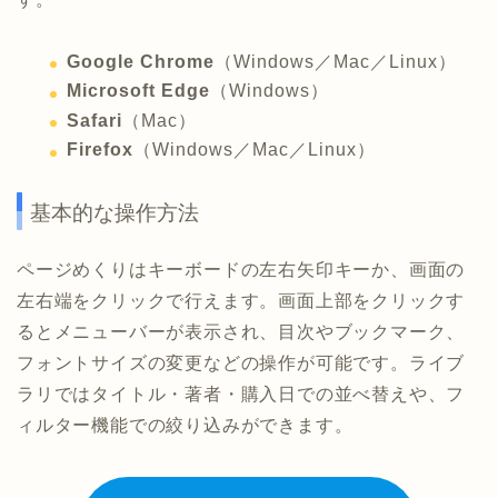
Google Chrome
（Windows／Mac／Linux）
Microsoft Edge
（Windows）
Safari
（Mac）
Firefox
（Windows／Mac／Linux）
基本的な操作方法
ページめくりはキーボードの左右矢印キーか、画面の
左右端をクリックで行えます。画面上部をクリックす
るとメニューバーが表示され、目次やブックマーク、
フォントサイズの変更などの操作が可能です。ライブ
ラリではタイトル・著者・購入日での並べ替えや、フ
ィルター機能での絞り込みができます。