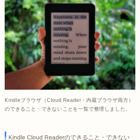
Kindleブラウザ（Cloud Reader・内蔵ブラウザ両方）
のできること・できないことを一覧で整理しました。
Kindle Cloud Readerのできること・できない