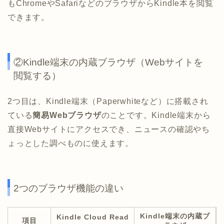
もChromeやSafariなどのブラウザからKindle本を閲覧
できます。
②Kindle端末の内蔵ブラウザ（Webサイトを
閲覧する）
2つ目は、Kindle端末（Paperwhiteなど）に搭載され
ている
簡易Webブラウザ
のことです。Kindle端末から
直接Webサイトにアクセスでき、ニュースの確認やち
ょっとした調べものに使えます。
2つのブラウザ機能の違い
Kindle端末の内蔵ブ
Kindle Cloud Read
項目