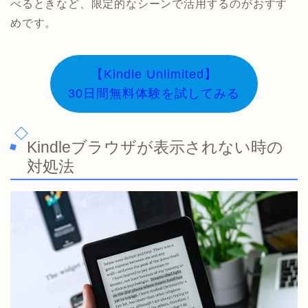
べるときなど、限定的なシーンで活用するのがおすす
めです。
【Kindle Unlimited】
30日間無料体験を試してみる
Kindleブラウザが表示されない時の
対処法