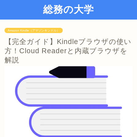
総務の大学
Amazon Kindle（アマゾンキンドル）
【完全ガイド】Kindleブラウザの使い
方！Cloud Readerと内蔵ブラウザを
解説