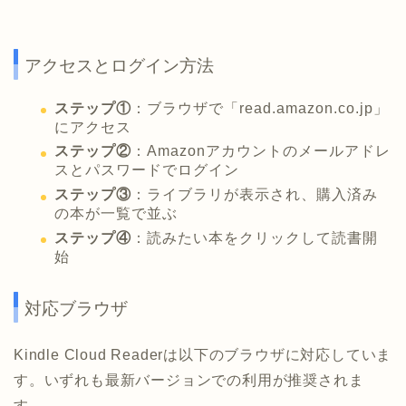
アクセスとログイン方法
ステップ①
：ブラウザで「read.amazon.co.jp」
にアクセス
ステップ②
：Amazonアカウントのメールアドレ
スとパスワードでログイン
ステップ③
：ライブラリが表示され、購入済み
の本が一覧で並ぶ
ステップ④
：読みたい本をクリックして読書開
始
対応ブラウザ
Kindle Cloud Readerは以下のブラウザに対応していま
す。いずれも最新バージョンでの利用が推奨されま
す。