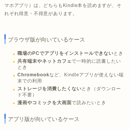
マホアプリ）は、どちらもKindle本を読めますが、そ
れぞれ得意・不得意があります。
ブラウザ版が向いているケース
職場のPCでアプリをインストールできない
とき
共有端末やネットカフェ
で一時的に読書したい
とき
Chromebook
など、Kindleアプリが使えない端
末での利用
ストレージを消費したくない
とき（ダウンロー
ド不要）
漫画やコミックを大画面
で読みたいとき
アプリ版が向いているケース