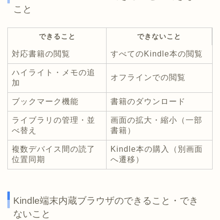
こと
できること
できないこと
対応書籍の閲覧
すべてのKindle本の閲覧
ハイライト・メモの追
オフラインでの閲覧
加
ブックマーク機能
書籍のダウンロード
ライブラリの管理・並
画面の拡大・縮小（一部
べ替え
書籍）
複数デバイス間の読了
Kindle本の購入（別画面
位置同期
へ遷移）
Kindle端末内蔵ブラウザのできること・でき
ないこと