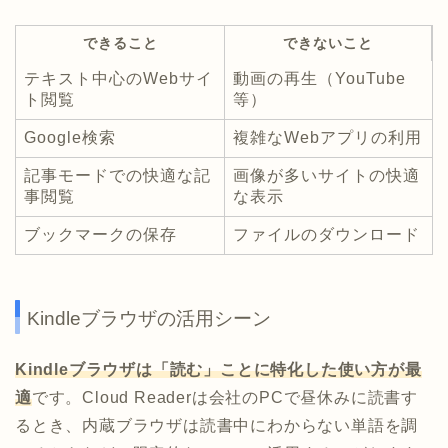
できること
できないこと
テキスト中心のWebサイ
動画の再生（YouTube
ト閲覧
等）
Google検索
複雑なWebアプリの利用
記事モードでの快適な記
画像が多いサイトの快適
事閲覧
な表示
ブックマークの保存
ファイルのダウンロード
Kindleブラウザの活用シーン
Kindleブラウザは「読む」ことに特化した使い方が最
適
です。Cloud Readerは会社のPCで昼休みに読書す
るとき、内蔵ブラウザは読書中にわからない単語を調