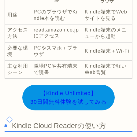
er
ラウザ
PCのブラウザでKi
Kindle端末でWeb
用途
ndle本を読む
サイトを見る
アクセス
read.amazon.co.jp
Kindle端末のメニ
にアクセス
方法
ューから起動
必要な環
PCやスマホ＋ブラ
Kindle端末＋Wi-Fi
境
ウザ
主な利用
職場PCや共有端末
Kindle端末で軽い
シーン
で読書
Web閲覧
【Kindle Unlimited】
30日間無料体験を試してみる
Kindle Cloud Readerの使い方