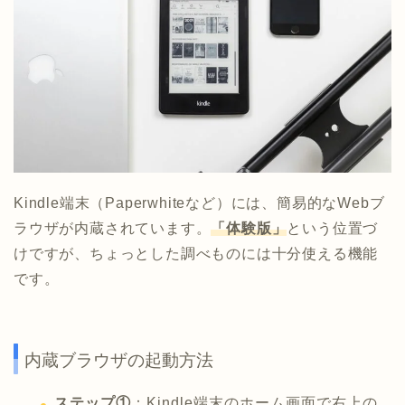
Kindle端末（Paperwhiteなど）には、簡易的なWebブ
ラウザが内蔵されています。
「体験版」
という位置づ
けですが、ちょっとした調べものには十分使える機能
です。
内蔵ブラウザの起動方法
ステップ①
：Kindle端末のホーム画面で右上の