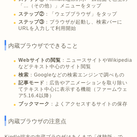
「…（その他）」メニューをタップ
ステップ②
：「ウェブブラウザ」をタップ
ステップ③
：ブラウザが起動し、検索バーに
URLを入力して利用開始
内蔵ブラウザでできること
Webサイトの閲覧
：ニュースサイトやWikipedia
などテキスト中心のサイト閲覧
検索
：Googleなどの検索エンジンで調べもの
記事モード
：広告やアニメーションを取り除い
てテキスト中心に表示する機能（ファームウェ
ア5.16.4以降）
ブックマーク
：よくアクセスするサイトの保存
内蔵ブラウザの注意点
Kindle端末の内蔵ブラウザはあくまで「体験版」で