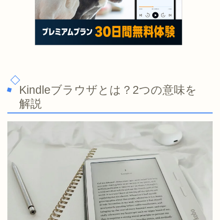
Kindleブラウザとは？2つの意味を
解説