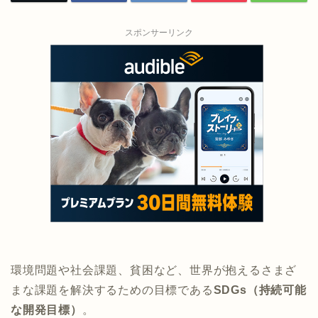
スポンサーリンク
環境問題や社会課題、貧困など、世界が抱えるさまざ
まな課題を解決するための目標である
SDGs（持続可能
な開発目標）
。