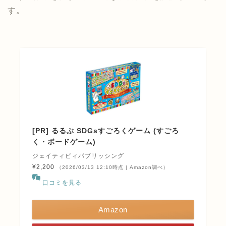
す。
[PR] るるぶ SDGsすごろくゲーム (すごろ
く・ボードゲーム)
ジェイティビィパブリッシング
¥2,200
（2026/03/13 12:10時点 | Amazon調べ）
口コミを見る
Amazon