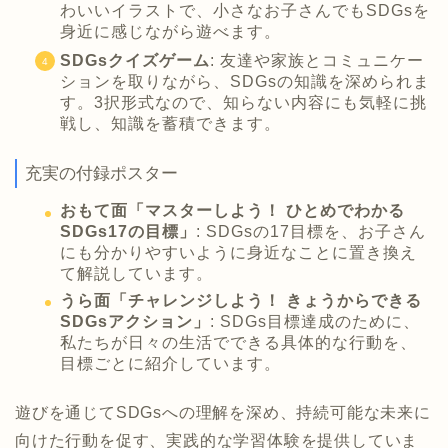
わいいイラストで、小さなお子さんでもSDGsを
身近に感じながら遊べます。
SDGsクイズゲーム
: 友達や家族とコミュニケー
ションを取りながら、SDGsの知識を深められま
す。3択形式なので、知らない内容にも気軽に挑
戦し、知識を蓄積できます。
充実の付録ポスター
おもて面「マスターしよう！ ひとめでわかる
SDGs17の目標」
: SDGsの17目標を、お子さん
にも分かりやすいように身近なことに置き換え
て解説しています。
うら面「チャレンジしよう！ きょうからできる
SDGsアクション」
: SDGs目標達成のために、
私たちが日々の生活でできる具体的な行動を、
目標ごとに紹介しています。
遊びを通じてSDGsへの理解を深め、持続可能な未来に
向けた行動を促す、実践的な学習体験を提供していま