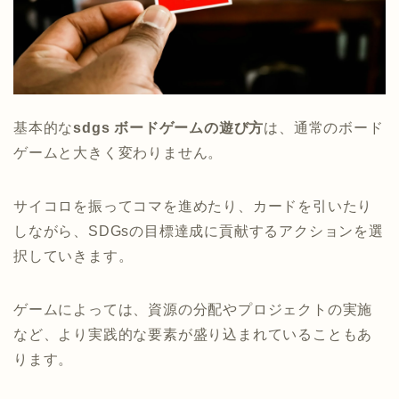
基本的な
sdgs ボードゲームの遊び方
は、通常のボード
ゲームと大きく変わりません。
サイコロを振ってコマを進めたり、カードを引いたり
しながら、SDGsの目標達成に貢献するアクションを選
択していきます。
ゲームによっては、資源の分配やプロジェクトの実施
など、より実践的な要素が盛り込まれていることもあ
ります。