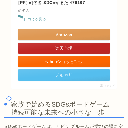
[PR] 幻冬舎 SDGsかるた 479107
幻冬舎
口コミを見る
Amazon
楽天市場
Yahooショッピング
メルカリ
ポチップ
家族で始めるSDGsボードゲーム：
持続可能な未来への小さな一歩
SDGsボードゲームは、リビングルームが学びの場に変