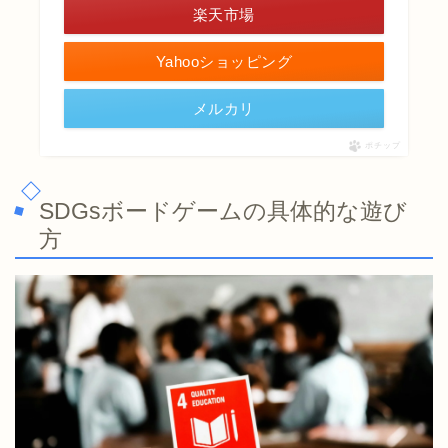
楽天市場
Yahooショッピング
メルカリ
ポチップ
SDGsボードゲームの具体的な遊び
方