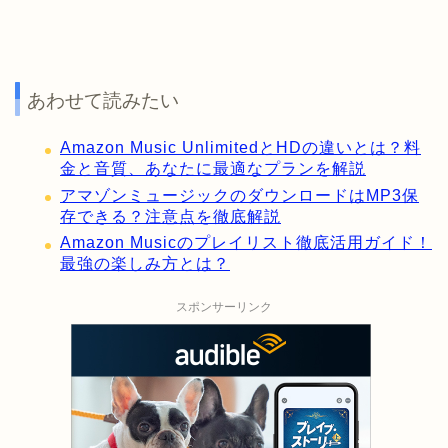
あわせて読みたい
Amazon Music UnlimitedとHDの違いとは？料
金と音質、あなたに最適なプランを解説
アマゾンミュージックのダウンロードはMP3保
存できる？注意点を徹底解説
Amazon Musicのプレイリスト徹底活用ガイド！
最強の楽しみ方とは？
スポンサーリンク