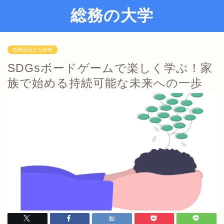
総務の大学
総務お役立ち情報
SDGsボードゲームで楽しく学ぶ！家
族で始める持続可能な未来への一歩