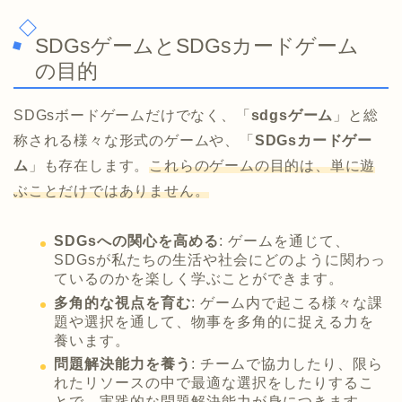
SDGsゲームとSDGsカードゲーム
の目的
SDGsボードゲームだけでなく、「
sdgsゲーム
」と総
称される様々な形式のゲームや、「
SDGsカードゲー
ム
」も存在します。
これらのゲームの目的は、単に遊
ぶことだけではありません。
SDGsへの関心を高める
: ゲームを通じて、
SDGsが私たちの生活や社会にどのように関わっ
ているのかを楽しく学ぶことができます。
多角的な視点を育む
: ゲーム内で起こる様々な課
題や選択を通して、物事を多角的に捉える力を
養います。
問題解決能力を養う
: チームで協力したり、限ら
れたリソースの中で最適な選択をしたりするこ
とで、実践的な問題解決能力が身につきます。