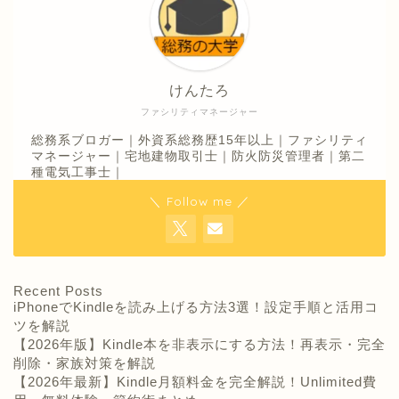
けんたろ
ファシリティマネージャー
総務系ブロガー｜外資系総務歴15年以上｜ファシリティ
マネージャー｜宅地建物取引士｜防火防災管理者｜第二
種電気工事士｜
＼ Follow me ／
Recent Posts
iPhoneでKindleを読み上げる方法3選！設定手順と活用コ
ツを解説
【2026年版】Kindle本を非表示にする方法！再表示・完全
削除・家族対策を解説
【2026年最新】Kindle月額料金を完全解説！Unlimited費