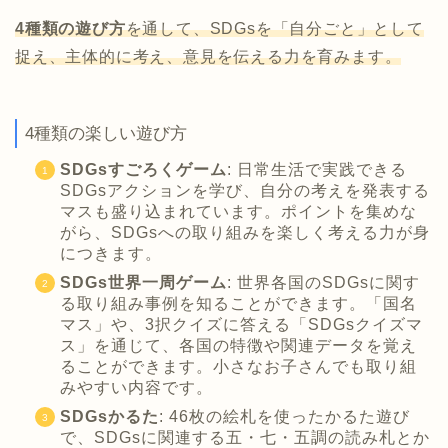
4種類の遊び方
を通して、SDGsを「自分ごと」として
捉え、主体的に考え、意見を伝える力を育みます。
4種類の楽しい遊び方
SDGsすごろくゲーム
: 日常生活で実践できる
SDGsアクションを学び、自分の考えを発表する
マスも盛り込まれています。ポイントを集めな
がら、SDGsへの取り組みを楽しく考える力が身
につきます。
SDGs世界一周ゲーム
: 世界各国のSDGsに関す
る取り組み事例を知ることができます。「国名
マス」や、3択クイズに答える「SDGsクイズマ
ス」を通じて、各国の特徴や関連データを覚え
ることができます。小さなお子さんでも取り組
みやすい内容です。
SDGsかるた
: 46枚の絵札を使ったかるた遊び
で、SDGsに関連する五・七・五調の読み札とか