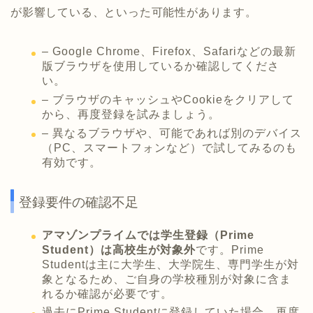
が影響している、といった可能性があります。
– Google Chrome、Firefox、Safariなどの最新
版ブラウザを使用しているか確認してくださ
い。
– ブラウザのキャッシュやCookieをクリアして
から、再度登録を試みましょう。
– 異なるブラウザや、可能であれば別のデバイス
（PC、スマートフォンなど）で試してみるのも
有効です。
登録要件の確認不足
アマゾンプライムでは学生登録（Prime
Student）は高校生が対象外
です。Prime
Studentは主に大学生、大学院生、専門学生が対
象となるため、ご自身の学校種別が対象に含ま
れるか確認が必要です。
過去にPrime Studentに登録していた場合、再度