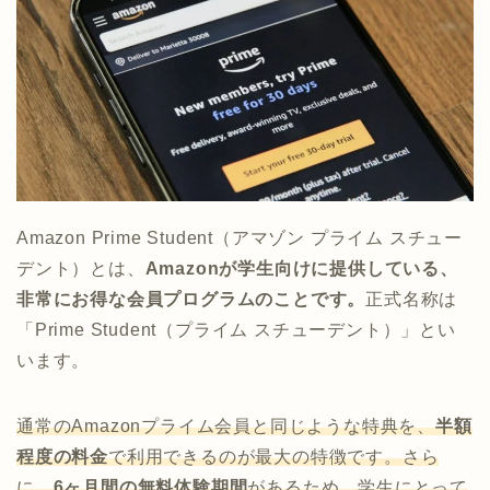
Amazon Prime Student（アマゾン プライム スチュー
デント）とは、
Amazonが学生向けに提供している、
非常にお得な会員プログラムのことです。
正式名称は
「Prime Student（プライム スチューデント）」とい
います。
通常のAmazonプライム会員と同じような特典を、
半額
程度の料金
で利用できるのが最大の特徴です。さら
に、
6ヶ月間の無料体験期間
があるため、学生にとって