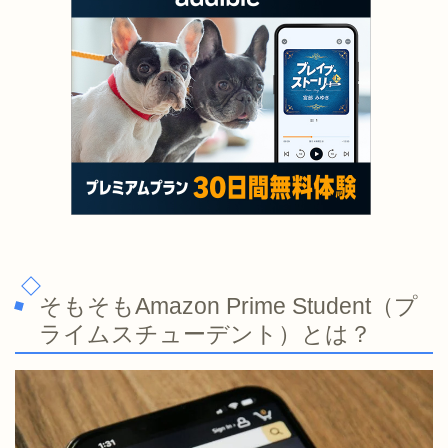
そもそもAmazon Prime Student（プ
ライムスチューデント）とは？