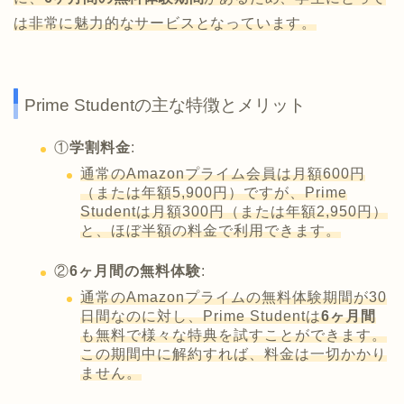
は非常に魅力的なサービスとなっています。
Prime Studentの主な特徴とメリット
①
学割料金
:
通常のAmazonプライム会員は月額600円
（または年額5,900円）ですが、Prime
Studentは月額300円（または年額2,950円）
と、ほぼ半額の料金で利用できます。
②
6ヶ月間の無料体験
:
通常のAmazonプライムの無料体験期間が30
日間なのに対し、Prime Studentは
6ヶ月間
も無料で様々な特典を試すことができます。
この期間中に解約すれば、料金は一切かかり
ません。