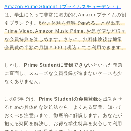
Amazon Prime Student（プライムスチューデント）
は、学生にとって非常に魅力的なAmazonプライムの割
引プランです。
6か月体験を無料で始めることが出来、
Prime Video, Amazon Music Prime, お急ぎ便など様々
な会員特典を楽しめます。さらに、無料体験後は通常
会員費の半額の月額￥300（税込）でご利用できます。
しかし、
Prime Studentに登録できない
といった問題
に直面し、スムーズな会員登録が進まないケースも少
なくありません。
この記事では、
Prime Studentの会員登録
を成功させ
るための具体的な対処法から、よくある疑問、知って
おくべき注意点まで、徹底的に解説します。あなたが
抱える疑問を解決し、お得な学生特典を安心して利用