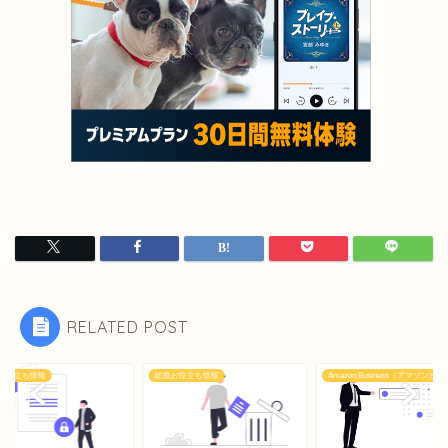
RELATED POST
お役立ち情報
総務お役立ち情報
Amazon Business（アマゾンビ