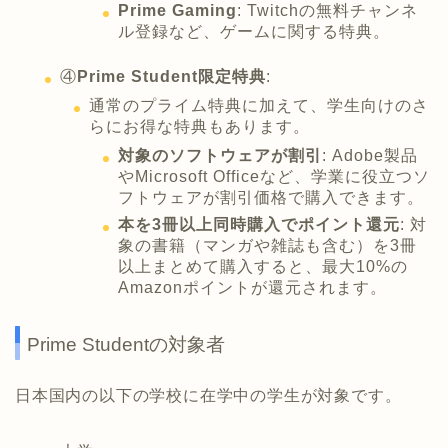
Prime Gaming
: Twitchの無料チャンネ
ル登録など、ゲームに関する特典。
④
Prime Student限定特典
:
通常のプライム特典に加えて、学生向けのさ
らにお得な特典もあります。
対象のソフトウェアが割引
: Adobe製品
やMicrosoft Officeなど、学業に役立つソ
フトウェアが割引価格で購入できます。
本を3冊以上同時購入でポイント還元
: 対
象の書籍（マンガや雑誌も含む）を3冊
以上まとめて購入すると、最大10%の
Amazonポイントが還元されます。
Prime Studentの対象者
日本国内の以下の学校に在学中の学生が対象です。