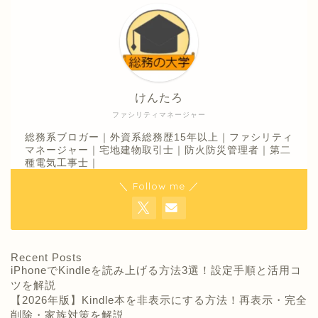
けんたろ
ファシリティマネージャー
総務系ブロガー｜外資系総務歴15年以上｜ファシリティ
マネージャー｜宅地建物取引士｜防火防災管理者｜第二
種電気工事士｜
＼ Follow me ／
Recent Posts
iPhoneでKindleを読み上げる方法3選！設定手順と活用コ
ツを解説
【2026年版】Kindle本を非表示にする方法！再表示・完全
削除・家族対策を解説