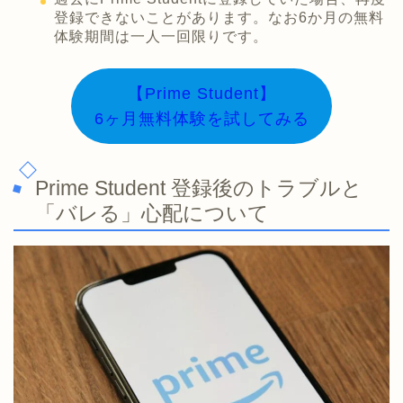
登録できないことがあります。なお6か月の無料
体験期間は一人一回限りです。
【Prime Student】
6ヶ月無料体験を試してみる
Prime Student 登録後のトラブルと
「バレる」心配について