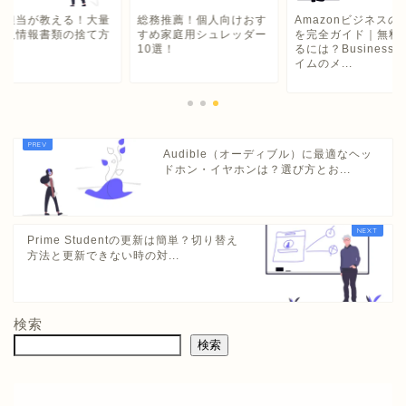
務担当が教える！大量
総務推薦！個人向けおす
Amazonビジネスの
個人情報書類の捨て方
すめ家庭用シュレッダー
を完全ガイド｜無料
10選！
るには？Business
イムのメ...
Audible（オーディブル）に最適なヘッ
ドホン・イヤホンは？選び方とお...
Prime Studentの更新は簡単？切り替え
方法と更新できない時の対...
検索
検索