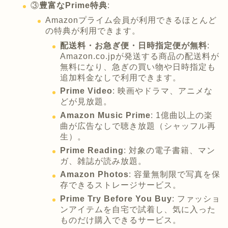
③
豊富なPrime特典
:
Amazonプライム会員が利用できるほとんど
の特典が利用できます。
配送料・お急ぎ便・日時指定便が無料
:
Amazon.co.jpが発送する商品の配送料が
無料になり、急ぎの買い物や日時指定も
追加料金なしで利用できます。
Prime Video
: 映画やドラマ、アニメな
どが見放題。
Amazon Music Prime
: 1億曲以上の楽
曲が広告なしで聴き放題（シャッフル再
生）。
Prime Reading
: 対象の電子書籍、マン
ガ、雑誌が読み放題。
Amazon Photos
: 容量無制限で写真を保
存できるストレージサービス。
Prime Try Before You Buy
: ファッショ
ンアイテムを自宅で試着し、気に入った
ものだけ購入できるサービス。