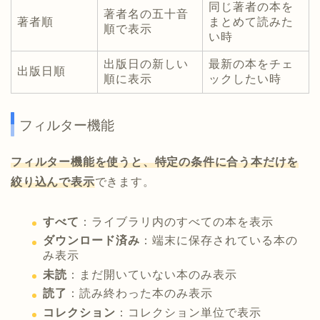
同じ著者の本を
著者名の五十音
著者順
まとめて読みた
順で表示
い時
出版日の新しい
最新の本をチェ
出版日順
順に表示
ックしたい時
フィルター機能
フィルター機能を使うと、特定の条件に合う本だけを
絞り込んで表示
できます。
すべて
：ライブラリ内のすべての本を表示
ダウンロード済み
：端末に保存されている本の
み表示
未読
：まだ開いていない本のみ表示
読了
：読み終わった本のみ表示
コレクション
：コレクション単位で表示