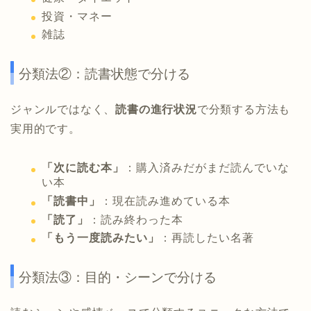
投資・マネー
雑誌
分類法②：読書状態で分ける
ジャンルではなく、
読書の進行状況
で分類する方法も
実用的です。
「次に読む本」
：購入済みだがまだ読んでいな
い本
「読書中」
：現在読み進めている本
「読了」
：読み終わった本
「もう一度読みたい」
：再読したい名著
分類法③：目的・シーンで分ける