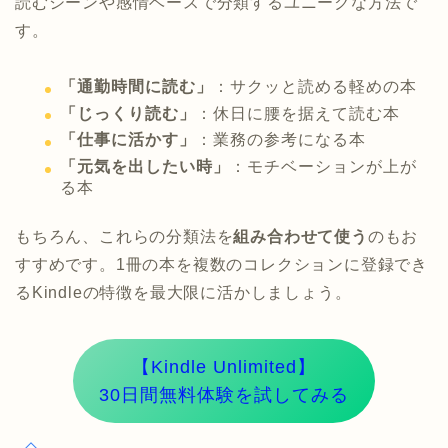
読むシーンや感情ベースで分類するユニークな方法で
す。
「通勤時間に読む」
：サクッと読める軽めの本
「じっくり読む」
：休日に腰を据えて読む本
「仕事に活かす」
：業務の参考になる本
「元気を出したい時」
：モチベーションが上が
る本
もちろん、これらの分類法を
組み合わせて使う
のもお
すすめです。1冊の本を複数のコレクションに登録でき
るKindleの特徴を最大限に活かしましょう。
【Kindle Unlimited】
30日間無料体験を試してみる