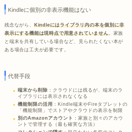
Kindleに個別の非表示機能はない
残念ながら、
Kindleにはライブラリ内の本を個別に非
表示にする機能は現時点で用意されていません
。家族
と端末を共有している場合など、見られたくない本が
ある場合は工夫が必要です。
代替手段
端末から削除
：クラウドには残るが、端末のラ
イブラリには表示されなくなる
機能制限の活用
：Kindle端末やFireタブレットの
「機能制限」でストアやクラウドの表示を制限
別のAmazonアカウント
：家族と別々のアカウ
ントで管理する（最も確実な方法）