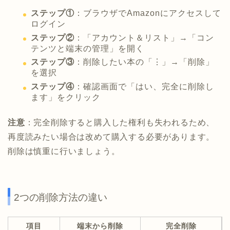
ステップ①
：ブラウザでAmazonにアクセスして
ログイン
ステップ②
：「アカウント＆リスト」→「コン
テンツと端末の管理」を開く
ステップ③
：削除したい本の「⋮」→「削除」
を選択
ステップ④
：確認画面で「はい、完全に削除し
ます」をクリック
注意
：完全削除すると購入した権利も失われるため、
再度読みたい場合は改めて購入する必要があります。
削除は慎重に行いましょう。
2つの削除方法の違い
項目
端末から削除
完全削除