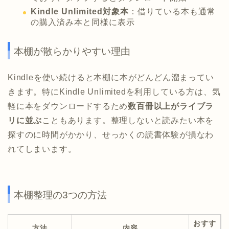
Kindle Unlimited対象本
：借りている本も通常
の購入済み本と同様に表示
本棚が散らかりやすい理由
Kindleを使い続けると本棚に本がどんどん溜まってい
きます。特にKindle Unlimitedを利用している方は、気
軽に本をダウンロードするため
数百冊以上がライブラ
リに並ぶ
こともあります。整理しないと読みたい本を
探すのに時間がかかり、せっかくの読書体験が損なわ
れてしまいます。
本棚整理の3つの方法
おすす
方法
内容