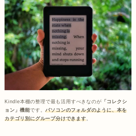
Kindle本棚の整理で最も活用すべきなのが
「コレクシ
ョン」機能
です。
パソコンのフォルダのように、本を
カテゴリ別にグループ分けできます
。