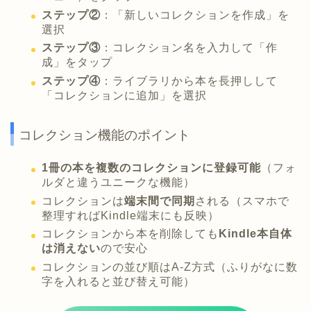
ステップ②
：「新しいコレクションを作成」を
選択
ステップ③
：コレクション名を入力して「作
成」をタップ
ステップ④
：ライブラリから本を長押しして
「コレクションに追加」を選択
コレクション機能のポイント
1冊の本を複数のコレクションに登録可能
（フォ
ルダと違うユニークな機能）
コレクションは
端末間で同期
される（スマホで
整理すればKindle端末にも反映）
コレクションから本を削除しても
Kindle本自体
は消えない
ので安心
コレクションの並び順はA-Z方式（ふりがなに数
字を入れると並び替え可能）