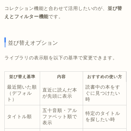
コレクション機能と合わせて活用したいのが、
並び替
えとフィルター機能
です。
並び替えオプション
ライブラリの表示順を以下の基準で変更できます。
並び替え基準
内容
おすすめの使い方
最近開いた順
読書中の本をす
直近に読んだ本
（デフォル
ぐに見つけたい
が先頭に表示
ト）
時
五十音順・アル
特定のタイトル
タイトル順
ファベット順で
を探したい時
表示