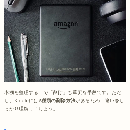
本棚を整理する上で「削除」も重要な手段です。ただ
し、Kindleには
2種類の削除方法
があるため、違いをし
っかり理解しましょう。