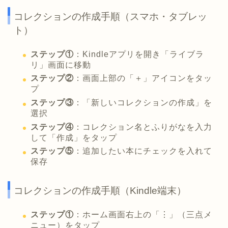
コレクションの作成手順（スマホ・タブレッ
ト）
ステップ①
：Kindleアプリを開き「ライブラ
リ」画面に移動
ステップ②
：画面上部の「＋」アイコンをタッ
プ
ステップ③
：「新しいコレクションの作成」を
選択
ステップ④
：コレクション名とふりがなを入力
して「作成」をタップ
ステップ⑤
：追加したい本にチェックを入れて
保存
コレクションの作成手順（Kindle端末）
ステップ①
：ホーム画面右上の「⋮」（三点メ
ニュー）をタップ