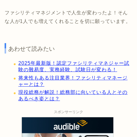
ファシリティマネジメントで人生が変わったよ！そん
な人が1人でも増えてくれることを切に願っています。
あわせて読みたい
2025年最新版！認定ファシリティマネジャー試
験の難易度、実務経験、試験日が変わる！
将来性もある注目業界！ファシリティマネージ
ャーとは？
現役総務が解説！総務部に向いている人とその
あるべき姿とは？
スポンサーリンク