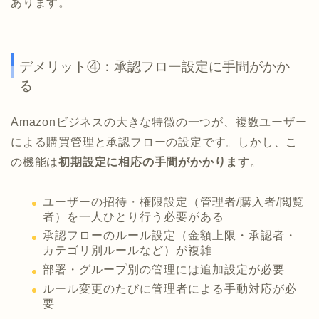
あります。
デメリット④：承認フロー設定に手間がかか
る
Amazonビジネスの大きな特徴の一つが、複数ユーザー
による購買管理と承認フローの設定です。しかし、こ
の機能は
初期設定に相応の手間がかかります
。
ユーザーの招待・権限設定（管理者/購入者/閲覧
者）を一人ひとり行う必要がある
承認フローのルール設定（金額上限・承認者・
カテゴリ別ルールなど）が複雑
部署・グループ別の管理には追加設定が必要
ルール変更のたびに管理者による手動対応が必
要