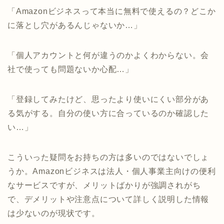
「Amazonビジネスって本当に無料で使えるの？どこか
に落とし穴があるんじゃないか…」
「個人アカウントと何が違うのかよくわからない。会
社で使っても問題ないか心配…」
「登録してみたけど、思ったより使いにくい部分があ
る気がする。自分の使い方に合っているのか確認した
い…」
こういった疑問をお持ちの方は多いのではないでしょ
うか。Amazonビジネスは法人・個人事業主向けの便利
なサービスですが、メリットばかりが強調されがち
で、デメリットや注意点について詳しく説明した情報
は少ないのが現状です。