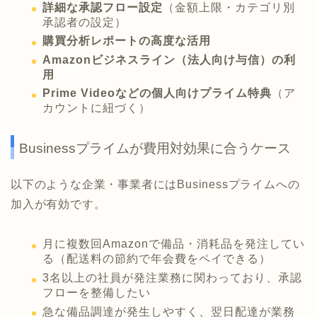
詳細な承認フロー設定
（金額上限・カテゴリ別
承認者の設定）
購買分析レポートの高度な活用
Amazonビジネスライン（法人向け与信）の利
用
Prime Videoなどの個人向けプライム特典
（ア
カウントに紐づく）
Businessプライムが費用対効果に合うケース
以下のような企業・事業者にはBusinessプライムへの
加入が有効です。
月に複数回Amazonで備品・消耗品を発注してい
る（配送料の節約で年会費をペイできる）
3名以上の社員が発注業務に関わっており、承認
フローを整備したい
急な備品調達が発生しやすく、翌日配達が業務