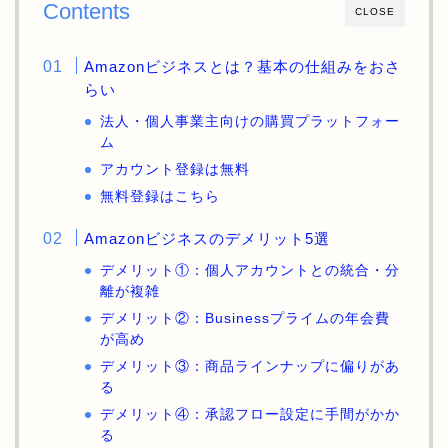
Contents
CLOSE
Amazonビジネスとは？基本の仕組みをおさ
らい
法人・個人事業主向けの購買プラットフォー
ム
アカウント登録は無料
無料登録はこちら
Amazonビジネスのデメリット5選
デメリット①：個人アカウントとの統合・分
離が複雑
デメリット②：Businessプライムの年会費
が高め
デメリット③：商品ラインナップに偏りがあ
る
デメリット④：承認フロー設定に手間がかか
る