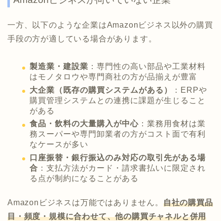
一方、以下のような企業はAmazonビジネス以外の購買
手段の方が適している場合があります。
製造業・建設業
：専門性の高い部品や工業材料
はモノタロウや専門商社の方が品揃えが豊富
大企業（既存の購買システムがある）
：ERPや
購買管理システムとの連携に課題が生じること
がある
食品・飲料の大量購入が中心
：業務用食材は業
務スーパーや専門卸業者の方がコスト面で有利
なケースが多い
口座振替・銀行振込のみ対応の取引先がある場
合
：支払方法がカード・請求書払いに限定され
る点が制約になることがある
Amazonビジネスは万能ではありません。
自社の購買品
目・頻度・規模に合わせて、他の購買チャネルと併用