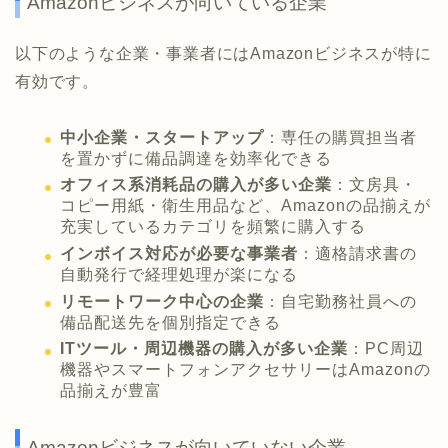
Amazonビジネスが向いている企業
以下のような企業・事業者にはAmazonビジネスが特に
有効です。
中小企業・スタートアップ
：専任の購買担当者
を置かずに備品調達を効率化できる
オフィス系消耗品の購入が多い企業
：文房具・
コピー用紙・衛生用品など、Amazonの品揃えが
充実しているカテゴリを頻繁に購入する
インボイス対応が必要な事業者
：適格請求書の
自動発行で経理処理が楽になる
リモートワーク中心の企業
：自宅勤務社員への
備品配送先を個別指定できる
ITツール・周辺機器の購入が多い企業
：PC周辺
機器やスマートフォンアクセサリーはAmazonの
品揃えが豊富
Amazonビジネスが向いていない企業