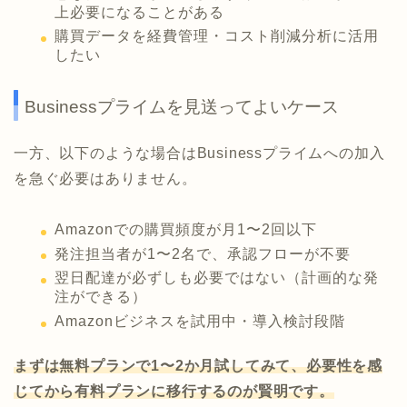
上必要になることがある
購買データを経費管理・コスト削減分析に活用
したい
Businessプライムを見送ってよいケース
一方、以下のような場合はBusinessプライムへの加入
を急ぐ必要はありません。
Amazonでの購買頻度が月1〜2回以下
発注担当者が1〜2名で、承認フローが不要
翌日配達が必ずしも必要ではない（計画的な発
注ができる）
Amazonビジネスを試用中・導入検討段階
まずは無料プランで1〜2か月試してみて、必要性を感
じてから有料プランに移行するのが賢明です。