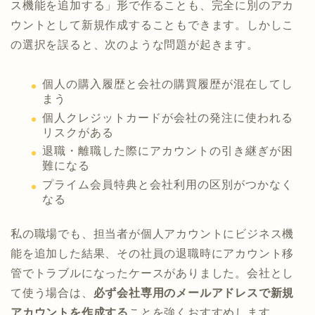
ス機能を追加する」形で作ることも、完全に別のアカ
ウントとして新規作成することもできます。しかしこ
の選択を誤ると、次のような問題が起きます。
個人の購入履歴と会社の購買履歴が混在してし
まう
個人クレジットカードが会社の発注に使われる
リスクがある
退職・離職した際にアカウントの引き継ぎが困
難になる
プライム会員特典と会社利用の区別がつかなく
なる
私の職場でも、担当者が個人アカウントにビジネス機
能を追加した結果、その社員の退職時にアカウント移
管でトラブルになったケースがありました。会社とし
て使う場合は、
必ず会社専用のメールアドレスで新規
アカウントを作成する
ことを強くおすすめします。