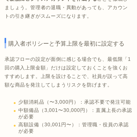
ましょう。管理者の退職・異動があっても、アカウン
トの引き継ぎがスムーズになります。
購入者ポリシーと予算上限を最初に設定する
承認フローの設定が面倒に感じる場合でも、最低限「1
回の購入上限金額」だけは設定しておくことを強くお
すすめします。上限を設けることで、社員が誤って高
額な商品を発注してしまうリスクを防げます。
少額消耗品（〜3,000円）：承認不要で発注可能
中額備品（3,001〜30,000円）：直属上長の承認
が必要
高額設備（30,001円〜）：管理職・役員の承認
が必要