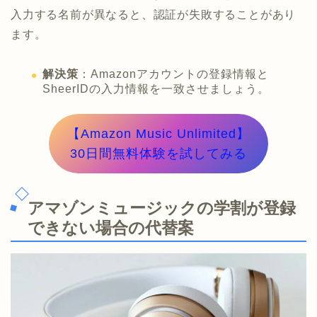
入力する名前が異なると、認証が失敗することがあり
ます。
解決策
：Amazonアカウントの登録情報と
SheerIDの入力情報を一致させましょう。
【Amazon Music Unlimited】
30日間無料体験を試してみる
アマゾンミュージックの学割が登録
できない場合の代替案