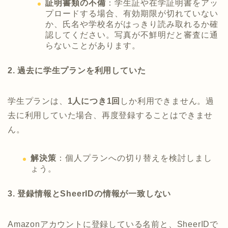
証明書類の不備
：学生証や在学証明書をアッ
プロードする場合、有効期限が切れていない
か、氏名や学校名がはっきり読み取れるか確
認してください。写真が不鮮明だと審査に通
らないことがあります。
2. 過去に学生プランを利用していた
学生プランは、
1人につき1回
しか利用できません。過
去に利用していた場合、再度登録することはできませ
ん。
解決策
：個人プランへの切り替えを検討しまし
ょう。
3. 登録情報とSheerIDの情報が一致しない
Amazonアカウントに登録している名前と、SheerIDで