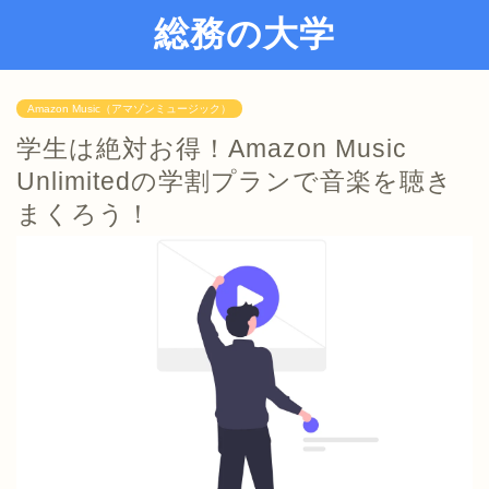
総務の大学
Amazon Music（アマゾンミュージック）
学生は絶対お得！Amazon Music
Unlimitedの学割プランで音楽を聴き
まくろう！