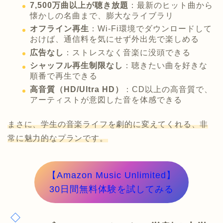
7,500万曲以上が聴き放題
：最新のヒット曲から
懐かしの名曲まで、膨大なライブラリ
オフライン再生
：Wi-Fi環境でダウンロードして
おけば、通信料を気にせず外出先で楽しめる
広告なし
：ストレスなく音楽に没頭できる
シャッフル再生制限なし
：聴きたい曲を好きな
順番で再生できる
高音質（HD/Ultra HD）
：CD以上の高音質で、
アーティストが意図した音を体感できる
まさに、学生の音楽ライフを劇的に変えてくれる、非
常に魅力的なプランです。
【Amazon Music Unlimited】
30日間無料体験を試してみる