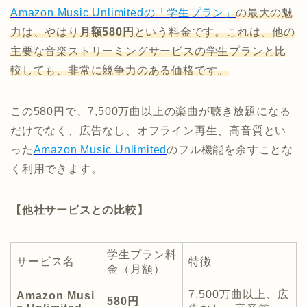
Amazon Music Unlimitedの「学生プラン」
の最大の魅
力は、やはり
月額580円
という料金です。これは、他の
主要な音楽ストリーミングサービスの学生プランと比
較しても、非常に競争力のある価格です。
この580円で、7,500万曲以上の楽曲が聴き放題になる
だけでなく、広告なし、オフライン再生、高音質とい
った
Amazon Music Unlimited
のフル機能を余すことな
く利用できます。
【他社サービスとの比較】
学生プラン料
サービス名
特徴
金（月額）
7,500万曲以上、広
Amazon Musi
580円