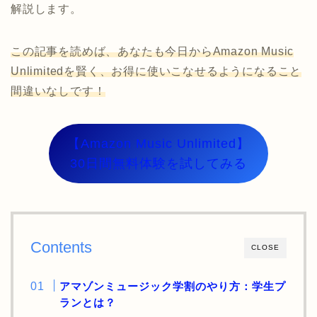
解説します。
この記事を読めば、あなたも今日からAmazon Music
Unlimitedを賢く、お得に使いこなせるようになること
間違いなしです！
【Amazon Music Unlimited】
30日間無料体験を試してみる
Contents
CLOSE
アマゾンミュージック学割のやり方：学生プ
ランとは？