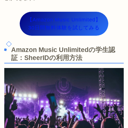
【Amazon Music Unlimited】
30日間無料体験を試してみる
Amazon Music Unlimitedの学生認
証：SheerIDの利用方法