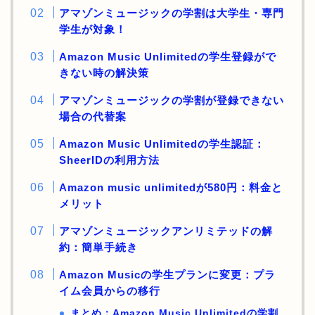
アマゾンミュージックの学割は大学生・専門
学生が対象！
Amazon Music Unlimitedの学生登録がで
きない時の解決策
アマゾンミュージックの学割が登録できない
場合の代替案
Amazon Music Unlimitedの学生認証：
SheerIDの利用方法
Amazon music unlimitedが580円：料金と
メリット
アマゾンミュージックアンリミテッドの解
約：簡単手続き
Amazon Musicの学生プランに変更：プラ
イム会員からの移行
まとめ：Amazon Music Unlimitedの学割