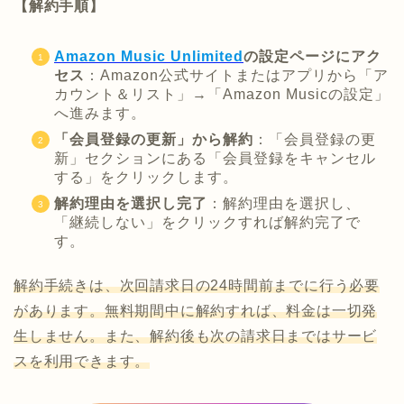
【解約手順】
Amazon Music Unlimited
の設定ページにアク
セス
：Amazon公式サイトまたはアプリから「ア
カウント＆リスト」→「Amazon Musicの設定」
へ進みます。
「会員登録の更新」から解約
：「会員登録の更
新」セクションにある「会員登録をキャンセル
する」をクリックします。
解約理由を選択し完了
：解約理由を選択し、
「継続しない」をクリックすれば解約完了で
す。
解約手続きは、次回請求日の24時間前までに行う必要
があります。無料期間中に解約すれば、料金は一切発
生しません。また、解約後も次の請求日まではサービ
スを利用できます。