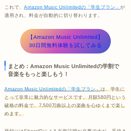
これで、
Amazon Music Unlimitedの「学生プラン」
が
適用され、料金が自動的に切り替わります。
【Amazon Music Unlimited】
30日間無料体験を試してみる
まとめ：Amazon Music Unlimitedの学割で
音楽をもっと楽しもう！
Amazon Music Unlimitedの「学生プラン」
は、学生に
とって非常に魅力的なサービスです。月額580円という
破格の料金で、7,500万曲以上の楽曲を心ゆくまで楽し
めます。