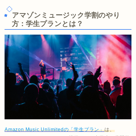
アマゾンミュージック学割のやり
方：学生プランとは？
Amazon Music Unlimitedの「学生プラン」
は、