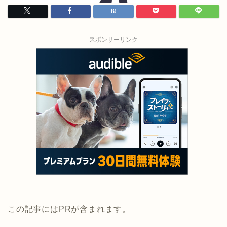
スポンサーリンク
この記事にはPRが含まれます。