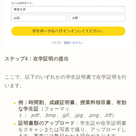
ステップ4：在学証明の提出
ここで、以下のいずれかの学生証明書で在学証明を行
います。
例：時間割、成績証明書、授業料領収書、有効
な学生証
（フォーマッ
ト：
.pdf、.bmp、.gif、.jpg、.png、.tiff
）
証明書類のアップロード
：学生証や在学証明書
をスキャンまたは写真で撮り、アップロードし
ます。審査には数日かかる場合があります。