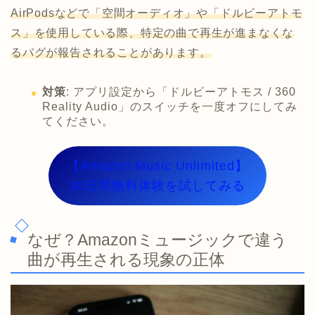
AirPodsなどで「空間オーディオ」や「ドルビーアトモ
ス」を使用している際、特定の曲で再生が進まなくな
るバグが報告されることがあります。
対策
: アプリ設定から「ドルビーアトモス / 360
Reality Audio」のスイッチを一度オフにしてみ
てください。
【Amazon Music Unlimited】
30日間無料体験を試してみる
なぜ？Amazonミュージックで違う
曲が再生される現象の正体