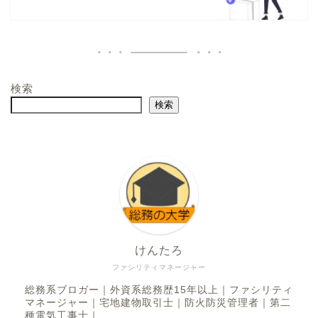
検索
検索
けんたろ
ファシリティマネージャー
総務系ブロガー｜外資系総務歴15年以上｜ファシリティ
マネージャー｜宅地建物取引士｜防火防災管理者｜第二
種電気工事士｜