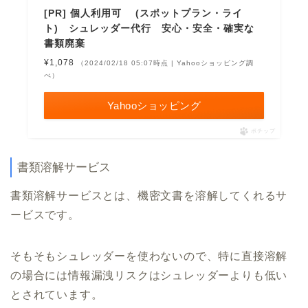
[PR] 個人利用可 (スポットプラン・ライ
ト) シュレッダー代行 安心・安全・確実な
書類廃棄
¥1,078
（2024/02/18 05:07時点 | Yahooショッピング調
べ）
Yahooショッピング
ポチップ
書類溶解サービス
書類溶解サービスとは、機密文書を溶解してくれるサ
ービスです。
そもそもシュレッダーを使わないので、特に直接溶解
の場合には情報漏洩リスクはシュレッダーよりも低い
とされています。