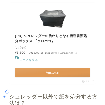
[PR] シュレッダーの代わりとなる機密書類処
分ボックス 『クロバコ』
リパック
¥5,800
（2026/03/18 15:10時点 | Amazon調べ）
口コミを見る
Amazon
ポチップ
シュレッダー以外で紙を処分する方
法は？