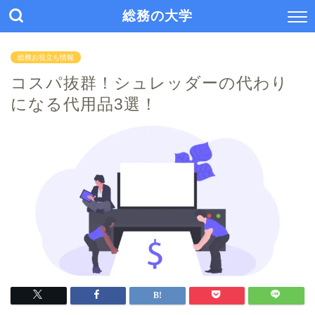
総務の大学
総務お役立ち情報
コスパ抜群！シュレッダーの代わり
になる代用品3選！