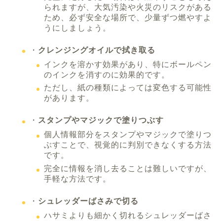
られますが、大気汚染や火災のリスクがある
ため、必ず安全な場所で、少量ずつ燃やすよ
うにしましょう。
・
クレンジングオイルで拭き取る
インクを溶かす効果があり、特にボールペン
のインクを消すのに効果的です。
ただし、紙の種類によっては変色する可能性
があります。
・
スタンプやマジックで塗りつぶす
個人情報部分をスタンプやマジックで塗りつ
ぶすことで、視覚的に判別できなくする方法
です。
完全に情報を消し去ることは難しいですが、
手軽な方法です。
・
シュレッダーばさみで切る
ハサミよりも細かく切れるシュレッダーばさ