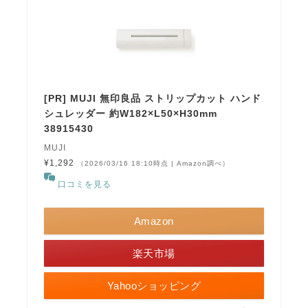
[PR] MUJI 無印良品 ストリップカット ハンド
シュレッダー 約W182×L50×H30mm
38915430
MUJI
¥1,292
（2026/03/16 18:10時点 | Amazon調べ）
口コミを見る
Amazon
楽天市場
Yahooショッピング