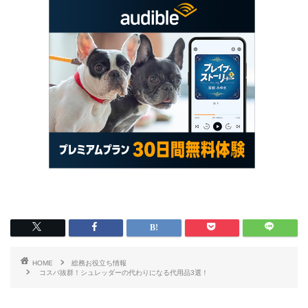
HOME
総務お役立ち情報
コスパ抜群！シュレッダーの代わりになる代用品3選！