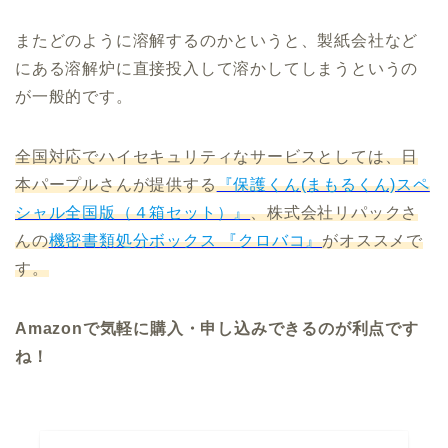
またどのように溶解するのかというと、製紙会社など
にある溶解炉に直接投入して溶かしてしまうというの
が一般的です。
全国対応でハイセキュリティなサービスとしては、
日
本パープルさんが提供する
『保護くん(まもるくん)スペ
シャル全国版（４箱セット）』
、株式会社リパックさ
んの
機密書類処分ボックス 『クロバコ』
がオススメで
す。
Amazonで気軽に購入・申し込みできるのが利点です
ね！