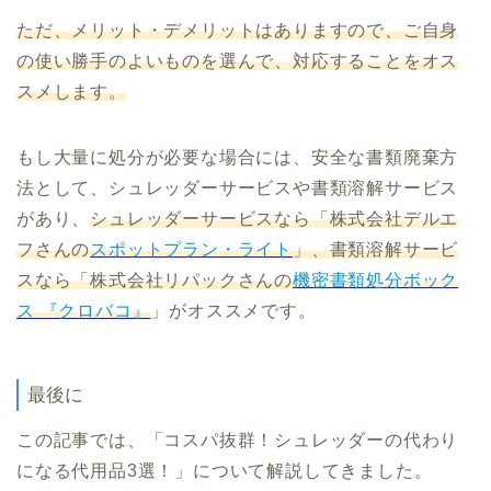
ただ、メリット・デメリットはありますので、ご自身
の使い勝手のよいものを選んで、対応することをオス
スメします。
もし大量に処分が必要な場合には、安全な書類廃棄方
法として、シュレッダーサービスや書類溶解サービス
があり、
シュレッダーサービスなら「株式会社デルエ
フさんの
スポットプラン・ライト
」、書類溶解サービ
スなら「株式会社リパックさんの
機密書類処分ボック
ス 『クロバコ』
」がオススメです。
最後に
この記事では、「コスパ抜群！シュレッダーの代わり
になる代用品3選！」について解説してきました。