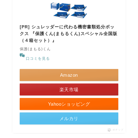
[PR] シュレッダーに代わる機密書類処分ボッ
クス 『保護くん(まもるくん)スペシャル全国版
（４箱セット）』
保護(まもる)くん
口コミを見る
Amazon
楽天市場
Yahooショッピング
メルカリ
ポチップ