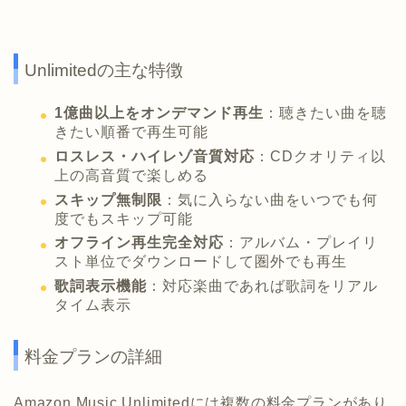
Unlimitedの主な特徴
1億曲以上をオンデマンド再生
：聴きたい曲を聴
きたい順番で再生可能
ロスレス・ハイレゾ音質対応
：CDクオリティ以
上の高音質で楽しめる
スキップ無制限
：気に入らない曲をいつでも何
度でもスキップ可能
オフライン再生完全対応
：アルバム・プレイリ
スト単位でダウンロードして圏外でも再生
歌詞表示機能
：対応楽曲であれば歌詞をリアル
タイム表示
料金プランの詳細
Amazon Music Unlimitedには複数の料金プランがあり