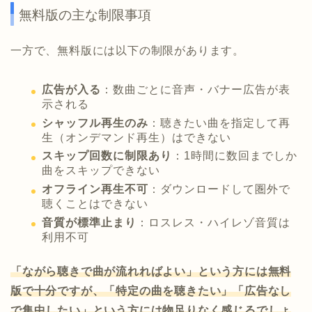
無料版の主な制限事項
一方で、無料版には以下の制限があります。
広告が入る
：数曲ごとに音声・バナー広告が表
示される
シャッフル再生のみ
：聴きたい曲を指定して再
生（オンデマンド再生）はできない
スキップ回数に制限あり
：1時間に数回までしか
曲をスキップできない
オフライン再生不可
：ダウンロードして圏外で
聴くことはできない
音質が標準止まり
：ロスレス・ハイレゾ音質は
利用不可
「ながら聴きで曲が流れればよい」という方には無料
版で十分ですが、「特定の曲を聴きたい」「広告なし
で集中したい」という方には物足りなく感じるでしょ