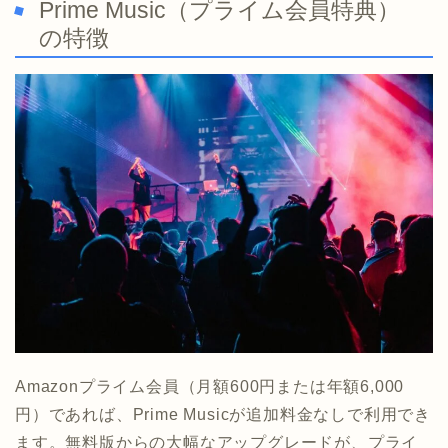
Prime Music（プライム会員特典）
の特徴
Amazonプライム会員（月額600円または年額6,000
円）であれば、Prime Musicが追加料金なしで利用でき
ます。無料版からの大幅なアップグレードが、プライ