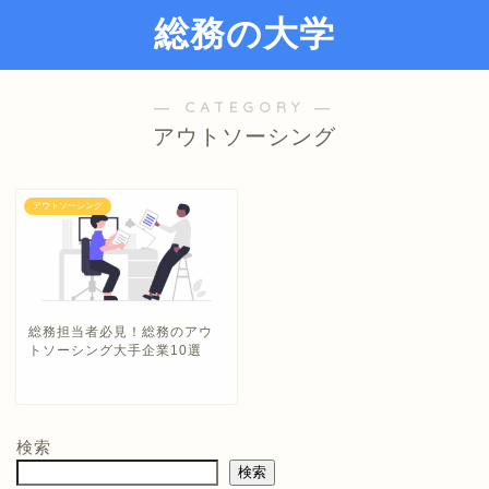
総務の大学
― CATEGORY ―
アウトソーシング
アウトソーシング
総務担当者必見！総務のアウ
トソーシング大手企業10選
検索
検索